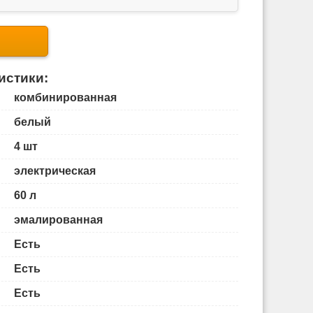
истики:
комбинированная
белый
4 шт
электрическая
60 л
эмалированная
Есть
Есть
Есть