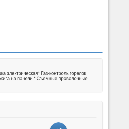
ка электрическая* Газ-контроль горелок
розжига на панели * Съемные проволочные