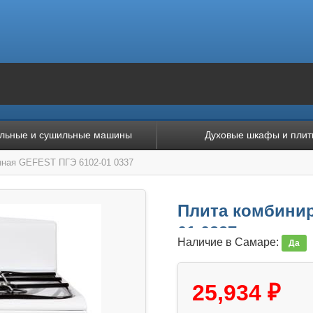
льные и сушильные машины
Духовые шкафы и плит
нная GEFEST ПГЭ 6102-01 0337
Плита комбинир
01 0337
Наличие в Самаре:
Да
25,934 ₽