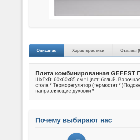
Описание
Характеристики
Отзывы (
Плита комбинированная GEFEST П
ШхГхВ: 60х60х85 см * Цвет: белый. Варочная
стола * Терморегулятор (термостат * )Подс
направляющие духовки *
Почему выбирают нас