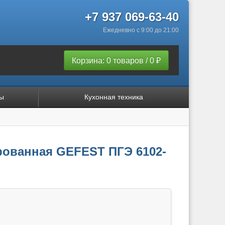
+7 937 069-63-40
Ежедневно с 9:00 до 21:00
Корзина: 0 товаров / 0 ₽
ы
Кухонная техника
ованная GEFEST ПГЭ 6102-