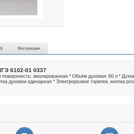
0)
Инструкция
ГЭ 6102-01 0337
 поверхность: эмалированная * Объём духовки: 60 л * Духов
ветка духовки одинарная * Электророзжиг горелок, кнопка 