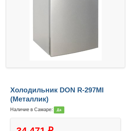
Холодильник DON R-297MI
(Металлик)
Наличие в Самаре:
Да
34,471 ₽