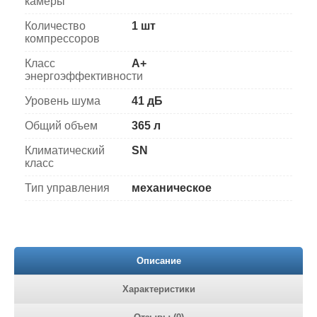
камеры
Количество
1 шт
компрессоров
Класс
A+
энергоэффективности
Уровень шума
41 дБ
Общий объем
365 л
Климатический
SN
класс
Тип управления
механическое
Описание
Характеристики