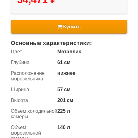
Купить
Основные характеристики:
Цвет
Металлик
Глубина
61 см
Расположение
нижнее
морозильника
Ширина
57 см
Высота
201 см
Объем холодильной
225 л
камеры
Объем
140 л
морозильной