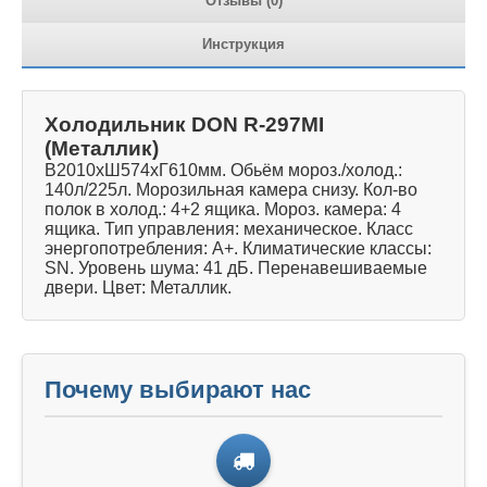
Отзывы (0)
Инструкция
Холодильник DON R-297MI
(Металлик)
В2010хШ574хГ610мм. Обьём мороз./холод.:
140л/225л. Морозильная камера снизу. Кол-во
полок в холод.: 4+2 ящика. Мороз. камера: 4
ящика. Тип управления: механическое. Класс
энергопотребления: A+. Климатические классы:
SN. Уровень шума: 41 дБ. Перенавешиваемые
двери. Цвет: Металлик.
Почему выбирают нас