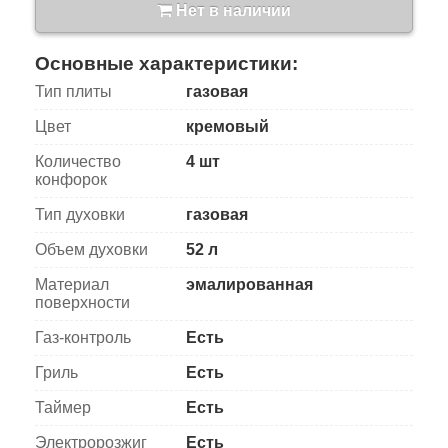
Нет в наличии
Основные характеристики:
Тип плиты
газовая
Цвет
кремовый
Количество
4 шт
конфорок
Тип духовки
газовая
Объем духовки
52 л
Материал
эмалированная
поверхности
Газ-контроль
Есть
Гриль
Есть
Таймер
Есть
Электророзжиг
Есть