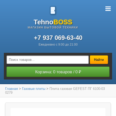
Tehno
BOSS
МАГАЗИН БЫТОВОЙ ТЕХНИКИ
+7 937 069-63-40
Ежедневно с 9:00 до 21:00
Найти
Корзина: 0 товаров / 0 ₽
Главная
>
Газовые плиты
>
Плита газовая GEFEST ПГ 6100-03
0279