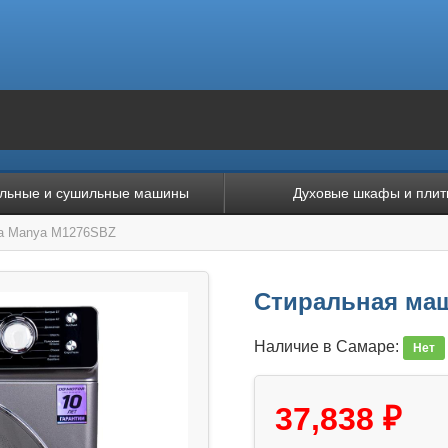
льные и сушильные машины
Духовые шкафы и плит
а Manya M1276SBZ
Стиральная ма
Наличие в Самаре:
Нет
37,838 ₽