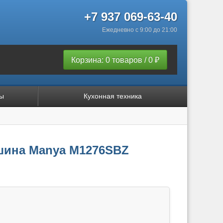
+7 937 069-63-40
Ежедневно с 9:00 до 21:00
Корзина: 0 товаров / 0 ₽
ы
Кухонная техника
шина Manya M1276SBZ