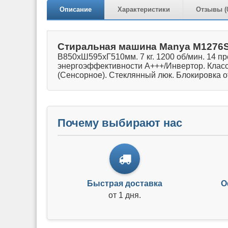
Описание
Характеристики
Отзывы (
Стиральная машина Manya M1276
В850хШ595xГ510мм. 7 кг. 1200 об/мин. 14 п
энергоэффективности A+++/Инвертор. Класс с
(Сенсорное). Стеклянный люк. Блокировка о
Почему выбирают нас
Быстрая доставка
О
от 1 дня.