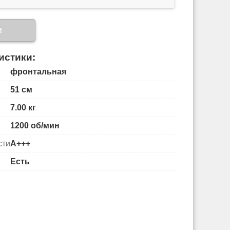
и
истики:
фронтальная
51 см
7.00 кг
1200 об/мин
сти
A+++
Есть