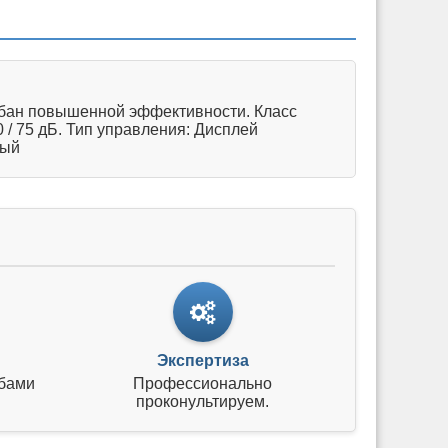
рабан повышенной эффективности. Класс
 / 75 дБ. Тип управления: Дисплей
ный
Экспертиза
бами
Профессионально
проконультируем.