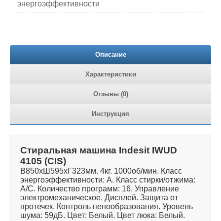
энергоэффективности
Описание
Характеристики
Отзывы (0)
Инструкция
Стиральная машина Indesit IWUD
4105 (CIS)
В850хШ595хГ323мм. 4кг. 1000об/мин. Класс
энергоэффективности: А. Класс стирки/отжима:
A/C. Количество программ: 16. Управление
электромеханическое. Дисплей. Защита от
протечек. Контроль пенообразования. Уровень
шума: 59дБ. Цвет: Белый. Цвет люка: Белый.