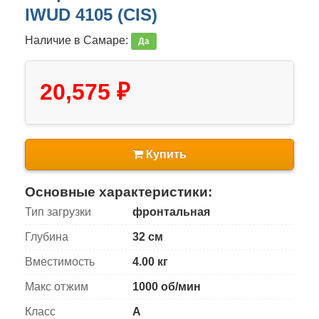
IWUD 4105 (CIS)
Наличие в Самаре:
Да
20,575 ₽
Купить
Основные характеристики:
Тип загрузки
фронтальная
Глубина
32 см
Вместимость
4.00 кг
Макс отжим
1000 об/мин
Класс
A