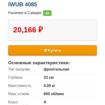
IWUB 4085
Наличие в Самаре:
Да
20,166 ₽
Купить
Основные характеристики:
Тип загрузки
фронтальная
Глубина
33 см
Вместимость
4.00 кг
Макс отжим
800 об/мин
Класс
A