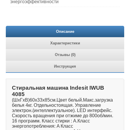
энергоэффективности
Описание
Характеристики
Отзывы (0)
Инструкция
Стиральная машина Indesit IWUB
4085
(ШxГxВ)60x33x85см.Цвет белый.Макс.загрузка
белья 4кг. Отдельностоящая. Управление
электрон.(интеллектуальное). LED интерфейс.
Скорость вращения при отжиме до 800об/мин.
16 программ. Класс стирки : A.Класс
энергопотребления: A Класс