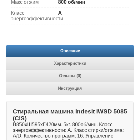
Макс отжим
800 об/мин
Класс
A
энергоэффективности
Описание
Характеристики
Отзывы (0)
Инструкция
Стиральная машина Indesit IWSD 5085
(CIS)
В850хШ595хГ420мм. 5кг. 800об/мин. Класс
энергоэффективности: А. Класс стирки/отжима:
A/D. Количество программ: 16. Управление