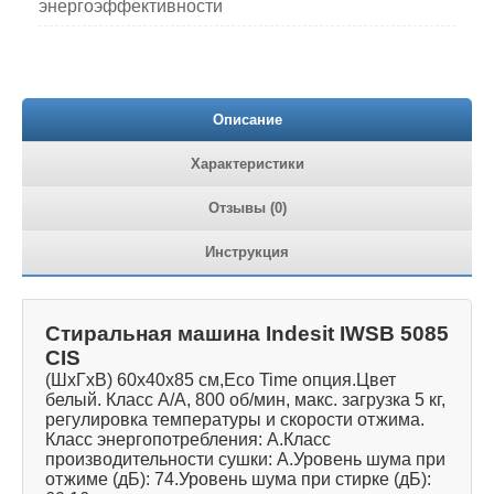
энергоэффективности
Описание
Характеристики
Отзывы (0)
Инструкция
Стиральная машина Indesit IWSB 5085
CIS
(ШxГxВ) 60x40x85 см,Eco Time опция.Цвет
белый. Класс А/А, 800 об/мин, макс. загрузка 5 кг,
регулировка температуры и скорости отжима.
Класс энергопотребления: A.Класс
производительности сушки: A.Уровень шума при
отжиме (дБ): 74.Уровень шума при стирке (дБ):