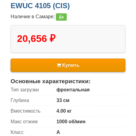
EWUC 4105 (CIS)
Наличие в Самаре:
Да
20,656 ₽
Купить
Основные характеристики:
Тип загрузки
фронтальная
Глубина
33 см
Вместимость
4.00 кг
Макс отжим
1000 об/мин
Класс
A