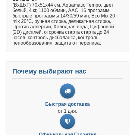
(ВхШхГ) 70х51х44 см, Aquamatic Tempo, цвет
белый, 4 кг, 1100 об/мин, ААС, 16 программ,
быстрые программы 14/30/59 мин, Есо Mix 20
mix 20°C, ручная стирка, деликатная стирка,
Против аллергии, Холодная вода, Цифровой
(2D) дисплей, отсрочка старта старта до 24
часов, контроль дисбаланса, контроль
пенообразования, защита от перелива.
Почему выбирают нас
Быстрая доставка
от 1 дня.
Официальная Гарантия