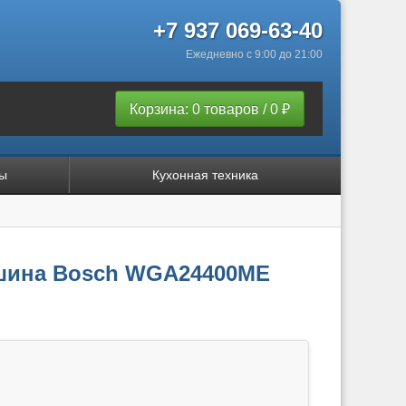
+7 937 069-63-40
Ежедневно с 9:00 до 21:00
Корзина: 0 товаров / 0 ₽
ы
Кухонная техника
шина Bosch WGA24400ME