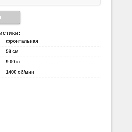
и
истики:
фронтальная
58 см
9.00 кг
1400 об/мин