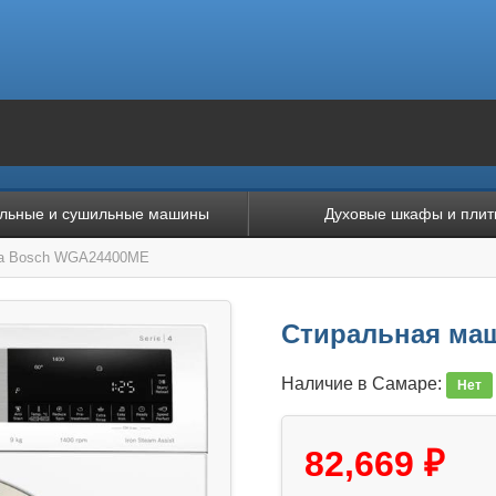
льные и сушильные машины
Духовые шкафы и плит
на Bosch WGA24400ME
Стиральная ма
Наличие в Самаре:
Нет
82,669 ₽