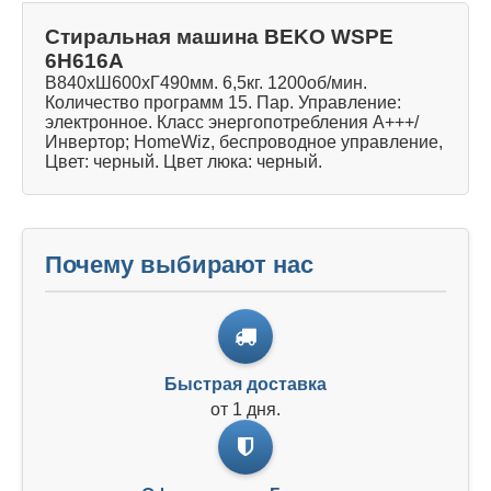
Стиральная машина BEKO WSPE
6H616A
В840хШ600хГ490мм. 6,5кг. 1200об/мин.
Количество программ 15. Пар. Управление:
электронное. Класс энергопотребления А+++/
Инвертор; HomeWiz, беспроводное управление,
Цвет: черный. Цвет люка: черный.
Почему выбирают нас
Быстрая доставка
от 1 дня.