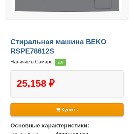
Стиральная машина BEKO
RSPE78612S
Наличие в Самаре:
Да
25,158 ₽
Купить
Основные характеристики:
Тип загрузки
фронтальная