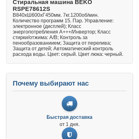
Стиральная машина BEKO
RSPE78612S
В840хШ600хГ450мм. 7кг.1200об/мин.
Количество программ 15. Пар. Управление:
электронное (дисплей); Класс
энергопотребления A+++/Инвертор; Класс
стирки/отжима: А/В; Контроль за
пенообразованиием; Защита от перелива;
Защита от детей; Автоматический контроль
расхода воды. Цвет: серый. Цвет люка: черный.
Почему выбирают нас
Быстрая доставка
от 1 дня.