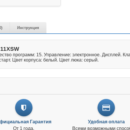
0)
Инструкция
511XSW
ство программ: 15. Управление: электронное. Дисплей. Кла
тарт. Цвет корпуса: белый. Цвет люка: серый.
фициальная Гарантия
Удобная оплата
От 1 года.
Всеми возможными спосо