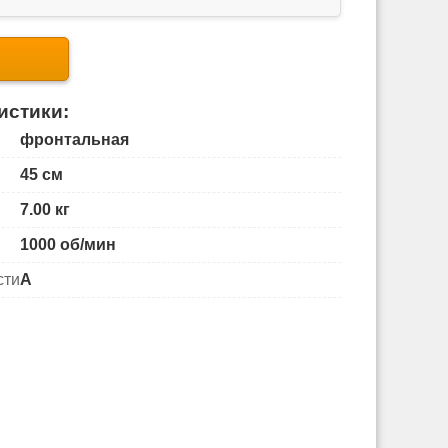
истики:
фронтальная
45 см
7.00 кг
1000 об/мин
сти
A