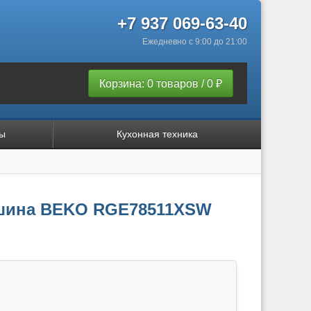
+7 937 069-63-40
Ежедневно с 9:00 до 21:00
Корзина: 0 товаров / 0 ₽
ы
Кухонная техника
шина BEKO RGE78511XSW