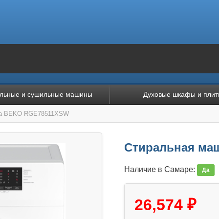
льные и сушильные машины
Духовые шкафы и плит
на BEKO RGE78511XSW
Стиральная ма
Наличие в Самаре:
Да
26,574 ₽