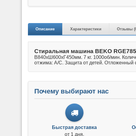
Описание
Характеристики
Отзывы (
Стиральная машина BEKO RGE78
В840хШ600хГ450мм. 7 кг. 1000об/мин. Количе
отжима: A/C. Защита от детей. Отложенный с
Почему выбирают нас
Быстрая доставка
О
от 1 дня.