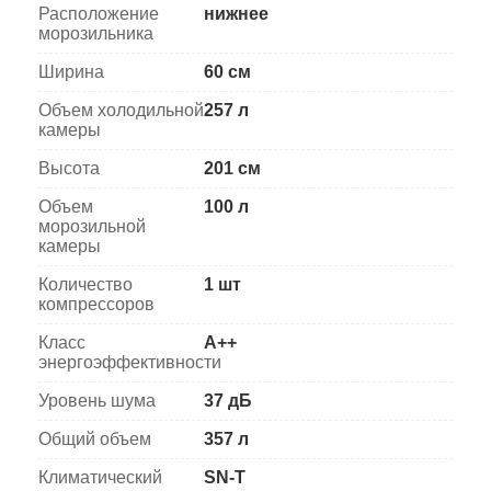
Расположение
нижнее
морозильника
Ширина
60 см
Объем холодильной
257 л
камеры
Высота
201 см
Объем
100 л
морозильной
камеры
Количество
1 шт
компрессоров
Класс
A++
энергоэффективности
Уровень шума
37 дБ
Общий объем
357 л
Климатический
SN-T