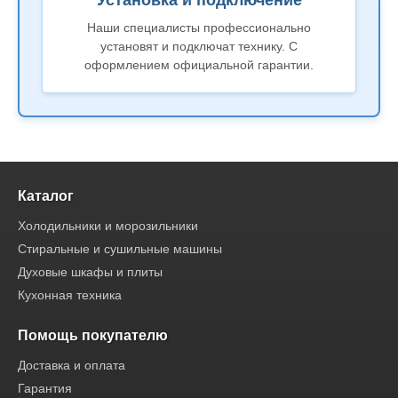
Наши специалисты профессионально
установят и подключат технику. С
оформлением официальной гарантии.
Каталог
Холодильники и морозильники
Стиральные и сушильные машины
Духовые шкафы и плиты
Кухонная техника
Помощь покупателю
Доставка и оплата
Гарантия