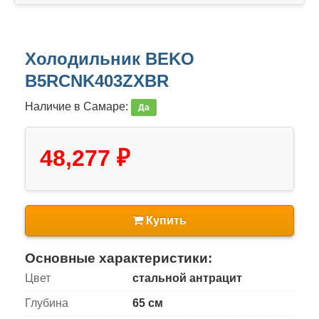
Холодильник BEKO
B5RCNK403ZXBR
Наличие в Самаре:
Да
48,277 ₽
Купить
Основные характеристики:
Цвет
стальной антрацит
Глубина
65 см