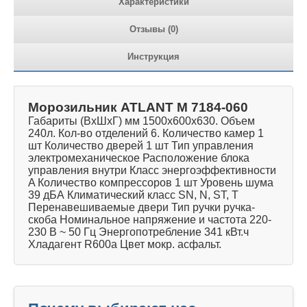
Характеристики
Отзывы (0)
Инструкция
Морозильник ATLANT М 7184-060
Габариты (ВхШхГ) мм 1500х600х630. Объем
240л. Кол-во отделений 6. Количество камер 1
шт Количество дверей 1 шт Тип управления
электромеханическое Расположение блока
управления внутри Класс энергоэффективности
A Количество компрессоров 1 шт Уровень шума
39 дБА Климатический класс SN, N, ST, T
Перенавешиваемые двери Тип ручки ручка-
скоба Номинальное напряжение и частота 220-
230 В ~ 50 Гц Энергопотребление 341 кВт.ч
Хладагент R600a Цвет мокр. асфальт.