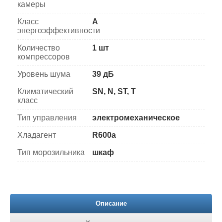
камеры
Класс
A
энергоэффективности
Количество
1 шт
компрессоров
Уровень шума
39 дБ
Климатический
SN, N, ST, T
класс
Тип управления
электромеханическое
Хладагент
R600a
Тип морозильника
шкаф
Описание