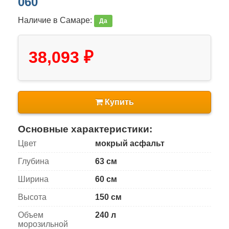
060
Наличие в Самаре:
Да
38,093 ₽
Купить
Основные характеристики:
Цвет
мокрый асфальт
Глубина
63 см
Ширина
60 см
Высота
150 см
Объем
240 л
морозильной