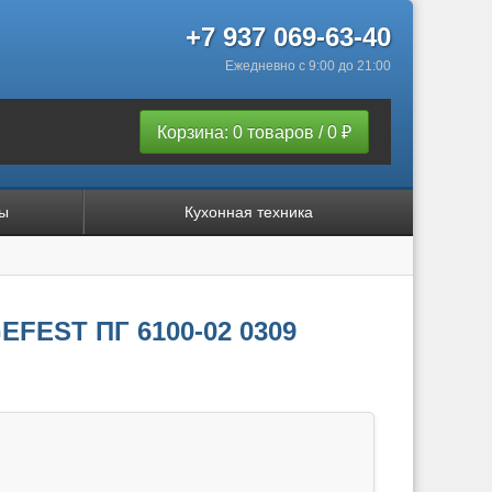
+7 937 069-63-40
Ежедневно с 9:00 до 21:00
Корзина: 0 товаров / 0 ₽
ы
Кухонная техника
EFEST ПГ 6100-02 0309