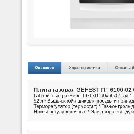
Описание
Характеристики
Отзывы (
Плита газовая GEFEST ПГ 6100-02 
Габаритные размеры ШхГхВ: 60х60х85 см * Ц
52 л * Выдвижной ящик для посуды и прина
Терморегулятор (термостат) * Газ-контроль д
Ножки регулировочные * Электророзжиг духо