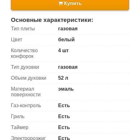
Купить
Основные характеристики:
Тип плиты
газовая
Цвет
белый
Количество
4 шт
конфорок
Тип духовки
газовая
Объем духовки
52 л
Материал
эмаль
поверхности
Газ-контроль
Есть
Гриль
Есть
Таймер
Есть
Электророзжиг
Есть