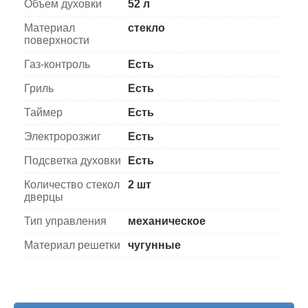
Объем духовки
52 л
Материал
стекло
поверхности
Газ-контроль
Есть
Гриль
Есть
Таймер
Есть
Электророзжиг
Есть
Подсветка духовки
Есть
Количество стекол
2 шт
дверцы
Тип управления
механическое
Материал решетки
чугунные