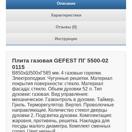
Описание
Характеристики
Отзывы (0)
Инструкция
Плита газовая GEFEST ПГ 5500-02
0115
В850хШ500хГ585 мм. 4 газовые горелки.
Электроподжиг. Чугунные решетки. Материал
покрытия поверхности: стекло. Материал
фасада: стекло. Объем духовки 52 л. Тип
духовки: газовая. Вид управления:
механическое. Газконтроль в духовке. Таймер.
Гриль. Терморегулятор. Вертел. Проволочные
направляющие. Количество стекол дверцы
духовки 2. Подсветка духовки. Комплектация:
жаровня, противень, решетка. Накладка для
посуды малого диаметра. Комплект сменных
сопел. Цвет черный.