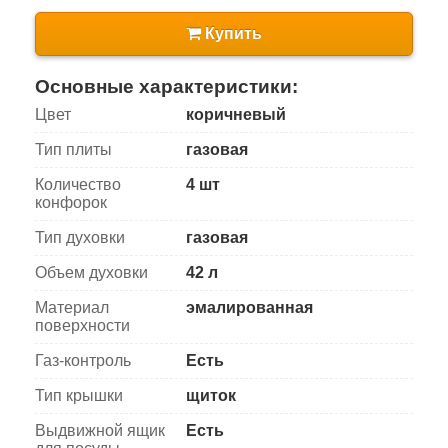
Купить
Основные характеристики:
Цвет
коричневый
Тип плиты
газовая
Количество
4 шт
конфорок
Тип духовки
газовая
Объем духовки
42 л
Материал
эмалированная
поверхности
Газ-контроль
Есть
Тип крышки
щиток
Выдвижной ящик
Есть