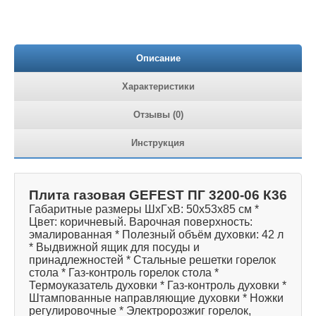
Описание
Характеристики
Отзывы (0)
Инструкция
Плита газовая GEFEST ПГ 3200-06 К36
Габаритные размеры ШхГхВ: 50х53х85 см *
Цвет: коричневый. Варочная поверхность:
эмалированная * Полезный объём духовки: 42 л
* Выдвижной ящик для посуды и
принадлежностей * Стальные решетки горелок
стола * Газ-контроль горелок стола *
Термоуказатель духовки * Газ-контроль духовки *
Штампованные направляющие духовки * Ножки
регулировочные * Электророзжиг горелок,