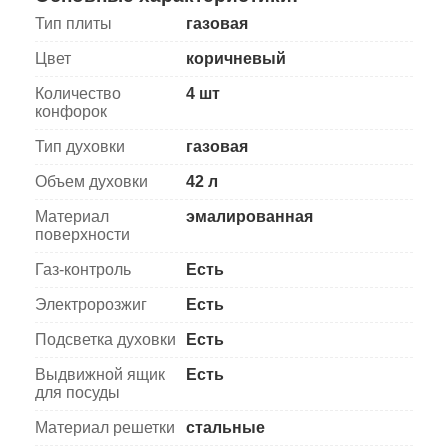
Тип плиты
газовая
Цвет
коричневый
Количество
4 шт
конфорок
Тип духовки
газовая
Объем духовки
42 л
Материал
эмалированная
поверхности
Газ-контроль
Есть
Электророзжиг
Есть
Подсветка духовки
Есть
Выдвижной ящик
Есть
для посуды
Материал решетки
стальные